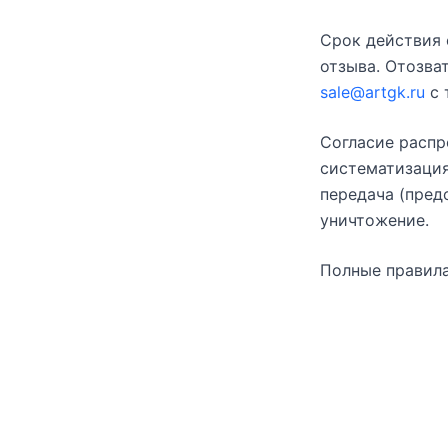
Срок действия 
отзыва. Отозва
sale@artgk.ru
с 
Согласие распр
систематизация,
передача (пред
уничтожение.
Полные правила