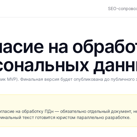
SEO-сопрово
асие на обрабо
сональных дан
вик MVP). Финальная версия будет опубликована до публичного 
огласие на обработку ПДн — обязательно отдельный документ, н
Финальный текст готовится юристом параллельно разработке.