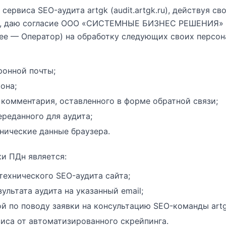
 сервиса SEO-аудита artgk (audit.artgk.ru), действуя св
е, даю согласие ООО «СИСТЕМНЫЕ БИЗНЕС РЕШЕНИЯ»
лее — Оператор) на обработку следующих своих персон
ронной почты;
она;
комментария, оставленного в форме обратной связи;
ереданного для аудита;
хнические данные браузера.
и ПДн является:
технического SEO-аудита сайта;
ультата аудита на указанный email;
ой по поводу заявки на консультацию SEO-команды artg
иса от автоматизированного скрейпинга.