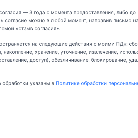
согласия — 3 года с момента предоставления, либо до
ть согласие можно в любой момент, направив письмо н
темой «отзыв согласия».
остраняется на следующие действия с моими ПДн: сбор
 накопление, хранение, уточнение, извлечение, исполь
оставление, доступ), обезличивание, блокирование, уда
 обработки указаны в
Политике обработки персональн