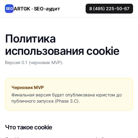
ARTGK · SEO-аудит
8 (495) 225-50-67
SEO
Политика
использования cookie
Версия 0.1 (черновик MVP).
Черновик MVP
Финальная версия будет опубликована юристом до
публичного запуска (Phase 3.C).
Что такое cookie