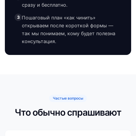
сразу и бесплатно.
3
Пошаговый план «как чинить»
открываем после короткой формы —
так мы понимаем, кому будет полезна
консультация.
Частые вопросы
Что обычно спрашивают