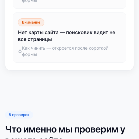
формы
Внимание
Нет карты сайта — поисковик видит не
все страницы
Как чинить — откроется после короткой
формы
8 проверок
Что именно мы проверим у