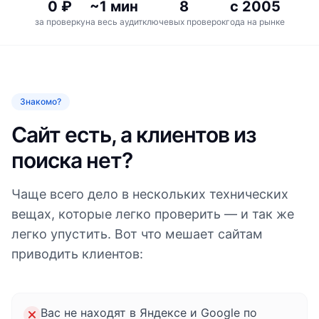
0 ₽
~1 мин
8
с 2005
за проверку
на весь аудит
ключевых проверок
года на рынке
Знакомо?
Сайт есть, а клиентов из
поиска нет?
Чаще всего дело в нескольких технических
вещах, которые легко проверить — и так же
легко упустить. Вот что мешает сайтам
приводить клиентов:
Вас не находят в Яндексе и Google по